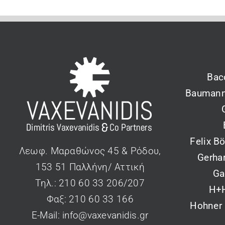
Bac
Baumann
Felix B
Λεωφ. Μαραθώνος 45 & Ρόδου,
Gerha
153 51 Παλλήνη/ Αττική
Ga
Τηλ.: 210 60 33 206/207
H+
Φαξ: 210 60 33 166
Hohner
Ε-Mail:
info@vaxevanidis.gr