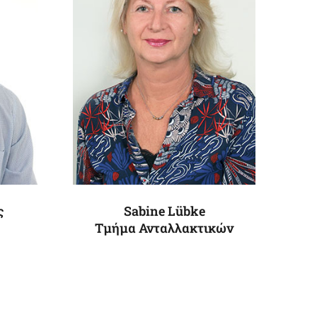
ς
Sabine Lübke
Τμήμα Ανταλλακτικών