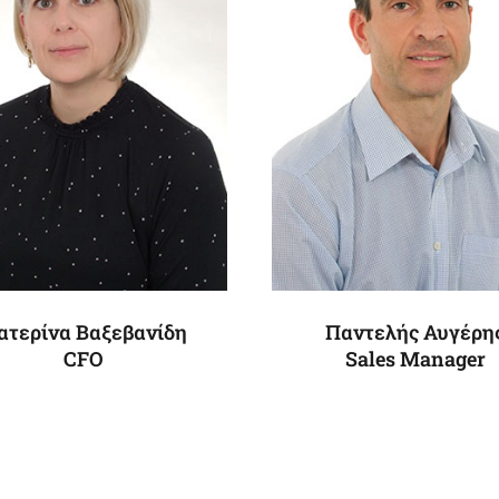
ατερίνα Βαξεβανίδη
Παντελής Αυγέρη
CFO
Sales Manager