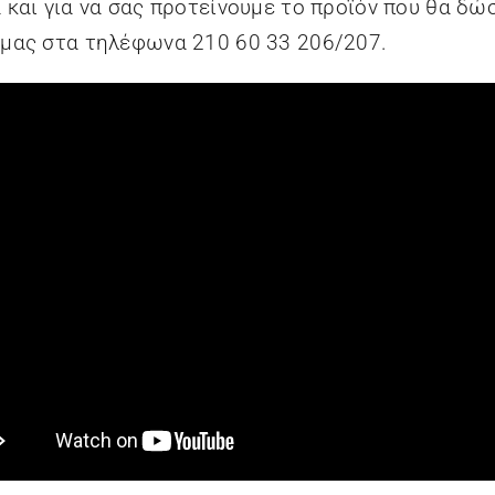
 και για να σας προτείνουμε το προϊόν που θα δώ
 μας στα τηλέφωνα 210 60 33 206/207.