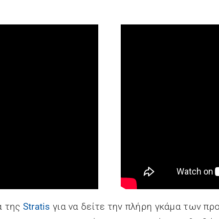
α της
Stratis
για να δείτε την πλήρη γκάμα των προ