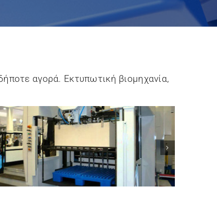
Tech Sleeves
TKM GmbH
δήποτε αγορά. Εκτυπωτική βιομηχανία,