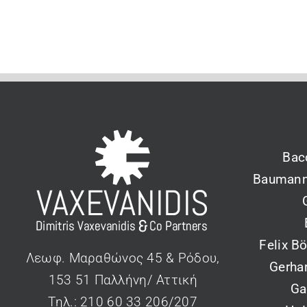
Bac
Baumann
Felix B
Λεωφ. Μαραθώνος 45 & Ρόδου,
Gerha
153 51 Παλλήνη/ Αττική
Ga
Τηλ.: 210 60 33 206/207