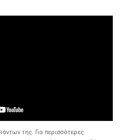
ϊόντων της. Για περισσότερες