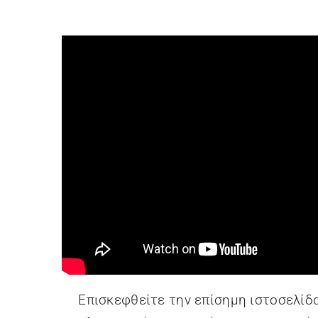
Επισκεφθείτε την επίσημη ιστοσελίδ