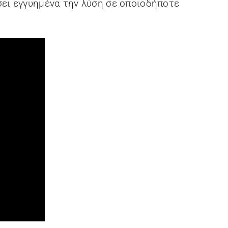
σει εγγυημένα την λύση σε οποιοδήποτε