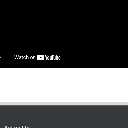
AirLoc Ltd