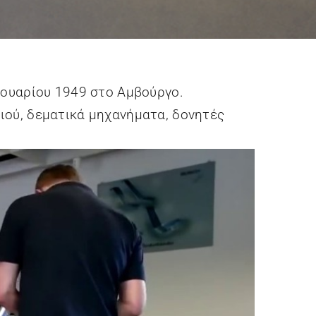
Tech Sleeves
TKM GmbH
νουαρίου 1949 στο Αμβούργο.
ιού, δεματικά μηχανήματα, δονητές