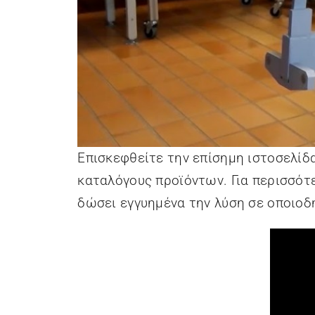
Επισκεφθείτε την επίσημη ιστοσελίδ
καταλόγους προϊόντων. Για περισσότε
δώσει εγγυημένα την λύση σε οποιοδ