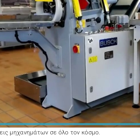
σεις μηχανημάτων σε όλο τον κόσμο.