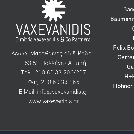
Bac
Baumann
Felix B
Λεωφ. Μαραθώνος 45 & Ρόδου,
Gerha
153 51 Παλλήνη/ Αττική
Ga
Τηλ.: 210 60 33 206/207
H+
Φαξ: 210 60 33 166
Hohner
Ε-Mail:
info@vaxevanidis.gr
www.vaxevanidis.gr